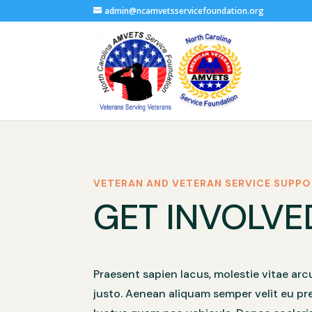
admin@ncamvetsservicefoundation.org
VETERAN AND VETERAN SERVICE SUPP
GET INVOLVE
Praesent sapien lacus, molestie vitae ar
justo. Aenean aliquam semper velit eu pr