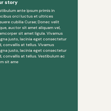
r story
stibulum ante ipsum primis in
ucibus orci luctus et ultrices
suere cubilia Curae; Donec velit
que, auctor sit amet aliquam vel,
lamcorper sit amet ligula. Vivamus
gna justo, lacinia eget consectetur
d, convallis at tellus. Vivamus
gna justo, lacinia eget consectetur
d, convallis at tellus. Vestibulum ac
am sit ame