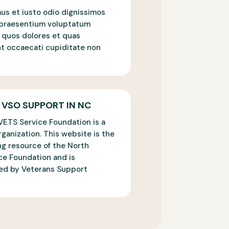
us et iusto odio dignissimos
s praesentium voluptatum
i quos dolores et quas
nt occaecati cupiditate non
 VSO SUPPORT IN NC
VETS Service Foundation is a
ganization. This website is the
ing resource of the North
ce Foundation and is
ed by Veterans Support