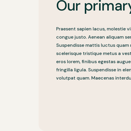
Our primar
Praesent sapien lacus, molestie v
congue justo. Aenean aliquam sem
Suspendisse mattis luctus quam 
scelerisque tristique metus a ves
eros lorem, finibus egestas augue
fringilla ligula. Suspendisse in 
volutpat quam. Maecenas interd